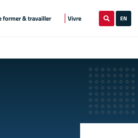
e former & travailler
Vivre
EN
Rechercher