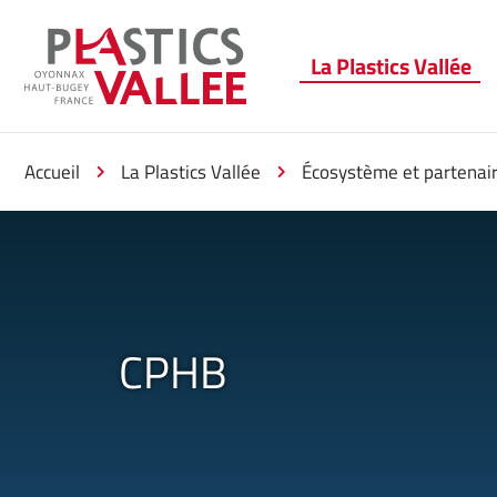
Aller au menu
Aller au contenu
Aller à la 
La Plastics Vallée
Accueil
La Plastics Vallée
Écosystème et partenai
CPHB