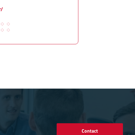
r/
Contact