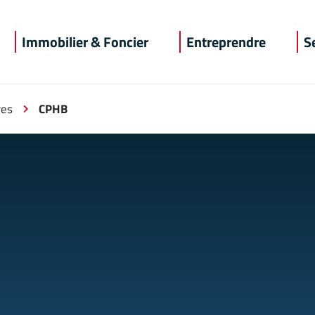
recherche
Immobilier & Foncier
Entreprendre
S
res
CPHB