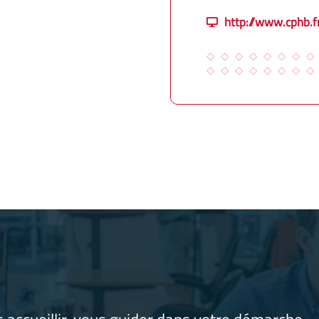
http://www.cphb.f