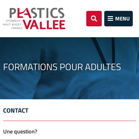
Aller au menu
Aller au contenu
Aller à la re
MENU
Rechercher
FORMATIONS POUR ADULTES
CONTACT
Une question?