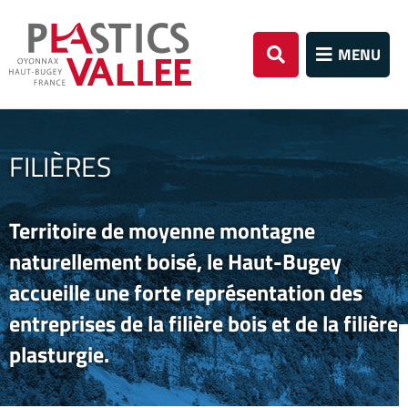
Aller au menu
Aller au contenu
Aller à la re
MENU
Rechercher
FILIÈRES
Territoire de moyenne montagne
naturellement boisé, le Haut-Bugey
accueille une forte représentation des
entreprises de la filière bois et de la filière
plasturgie.