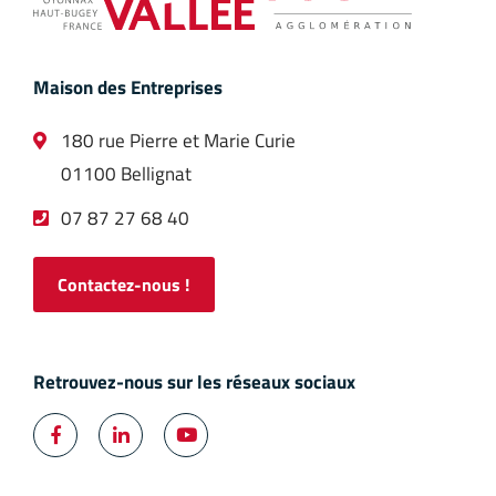
Maison des Entreprises
180 rue Pierre et Marie Curie
01100 Bellignat
07 87 27 68 40
Contactez-nous !
Retrouvez-nous sur les réseaux sociaux



Facebook
LinkedIn
YouTube